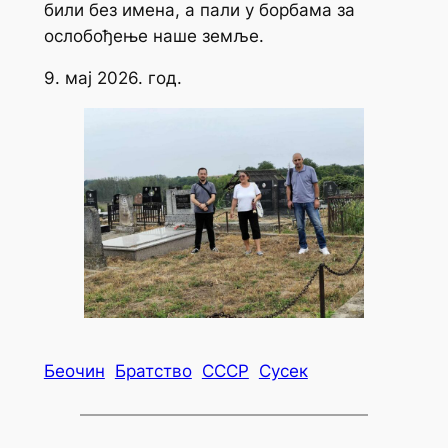
били без имена, а пали у борбама за
ослобођење наше земље.
9. мај 2026. год.
Беочин
Братство
СССР
Сусек