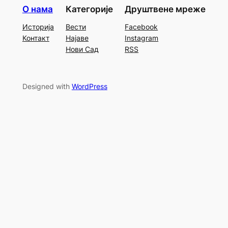
О нама
Категорије
Друштвене мреже
Историја
Вести
Facebook
Контакт
Најаве
Instagram
Нови Сад
RSS
Designed with
WordPress