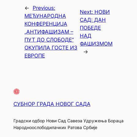
←
Previous:
Next:
НОВИ
МЕЂУНАРОДНА
САД: ДАН
КОНФЕРЕНЦИЈА
ПОБЕДЕ
„АНТИФАШИЗАМ –
НАД
ПУТ ДО СЛОБОДЕ“
ФАШИЗМОМ
ОКУПИЛА ГОСТЕ ИЗ
→
ЕВРОПЕ
СУБНОР ГРАДА НОВОГ САДА
Градски одбор Нови Сад Савеза Удружења Бораца
Народноослободилачких Ратова Србије