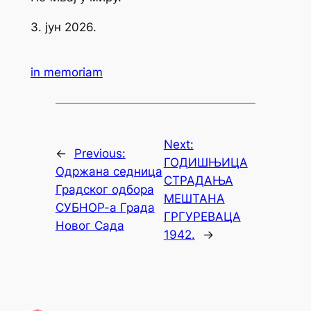
3. јун 2026.
in memoriam
Next:
←
Previous:
ГОДИШЊИЦА
Одржана седница
СТРАДАЊА
Градског одбора
МЕШТАНА
СУБНОР-а Града
ГРГУРЕВАЦА
Новог Сада
1942.
→