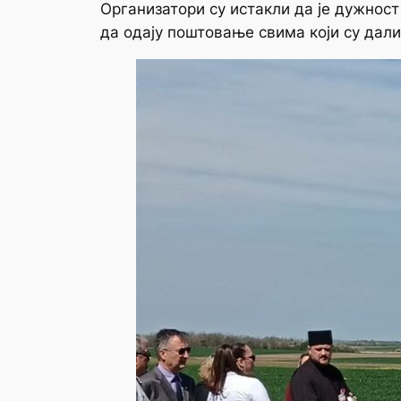
Организатори су истакли да је дужност
да одају поштовање свима који су дали