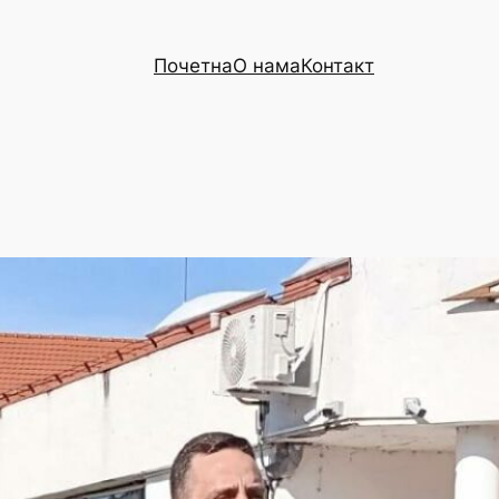
Почетна
О нама
Контакт