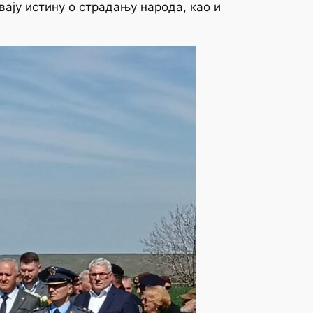
вају истину о страдању народа, као и