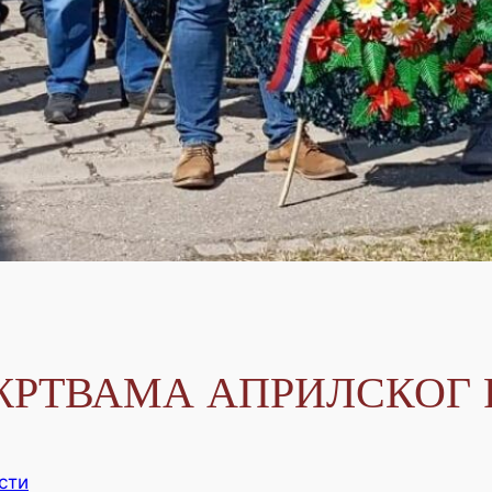
РТВАМА АПРИЛСКОГ РА
сти