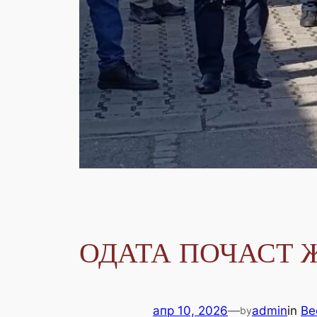
ОДАТА ПОЧАСТ Ж
апр 10, 2026
—
admin
in
Ве
by