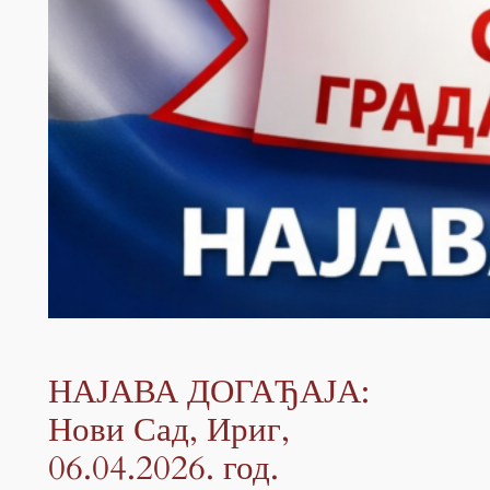
НАЈАВА ДОГАЂАЈА:
Нови Сад, Ириг,
06.04.2026. год.