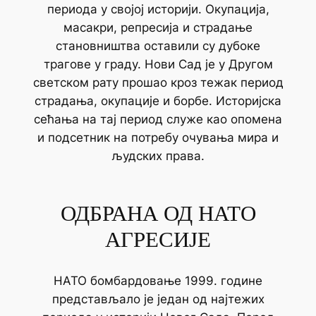
периода у својој историји. Окупација,
масакри, репресија и страдање
становништва оставили су дубоке
трагове у граду. Нови Сад је у Другом
светском рату прошао кроз тежак период
страдања, окупације и борбе. Историјска
сећања на тај период служе као опомена
и подсетник на потребу очувања мира и
људских права.
ОДБРАНА ОД НАТО
АГРЕСИЈЕ
НАТО бомбардовање 1999. године
представљало је један од најтежих