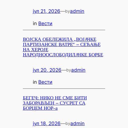
јул 21, 2026
—
admin
by
in
Вести
ВОЈСКА ОБЕЛЕЖИЛА „ВОЈАЧКЕ
ПАРТИЗАНСКЕ ВАТРЕ“ – СЕЋАЊЕ
НА ХЕРОЈЕ
НАРОДНООСЛОБОДИЛАЧКЕ БОРБЕ
јул 20, 2026
—
admin
by
in
Вести
БЕГЕЧ: НИКО НЕ СМЕ БИТИ
ЗАБОРАВЉЕН – СУСРЕТ СА
БОРЦЕМ НОР-а
јул 18, 2026
—
admin
by