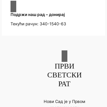
Подржи наш рад – донирај
Текући рачун: 340-1540-63
ПРВИ
СВЕТСКИ
РАТ
Нови Сад је у Првом