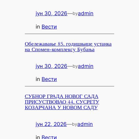
јун 30, 2026
—
admin
by
in
Вести
Обележавање 85. годишњице устанка
на Спомен-комплексу Бубања
јун 30, 2026
—
admin
by
in
Вести
СУБНОР ГРАДА НОВОГ САДА
ПРИСУСТВОВАО 44. СУСРЕТУ
КОЗАРЧАНА У НОВОМ САДУ
јун 22, 2026
—
admin
by
in
Вести