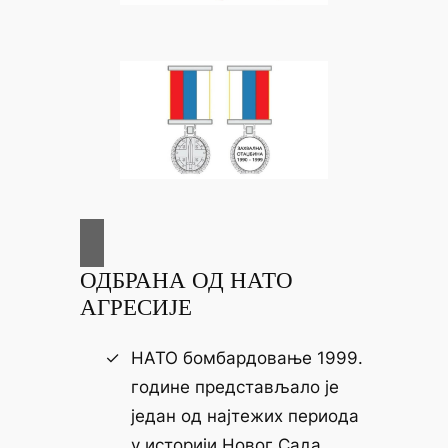
ОДБРАНА ОД НАТО
АГРЕСИЈЕ
НАТО бомбардовање 1999.
године представљало је
један од најтежих периода
у историји Новог Сада.