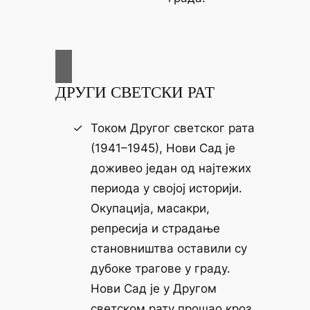
ДРУГИ СВЕТСКИ РАТ
Током Другог светског рата
(1941–1945), Нови Сад је
доживео један од најтежих
периода у својој историји.
Окупација, масакри,
репресија и страдање
становништва оставили су
дубоке трагове у граду.
Нови Сад је у Другом
светском рату прошао кроз