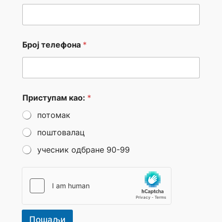
л
е
к
т
р
Број телефона
*
о
н
с
к
а
а
Приступам као:
*
д
потомак
р
е
поштовалац
с
а
учесник одбране 90-99
Пошаљи