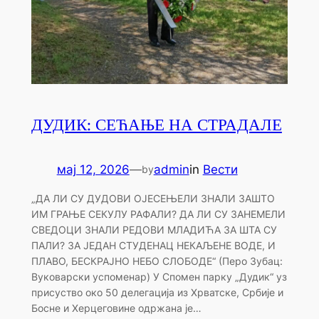
ДУДИК: СЕЋАЊЕ НА СТРАДАЛЕ
мај 12, 2026
—
admin
in
Вести
by
„ДА ЛИ СУ ДУДОВИ ОЈЕСЕЊЕЛИ ЗНАЛИ ЗАШТО
ИМ ГРАЊЕ СЕКУЛУ РАФАЛИ? ДА ЛИ СУ ЗАНЕМЕЛИ
СВЕДОЦИ ЗНАЛИ РЕДОВИ МЛАДИЋА ЗА ШТА СУ
ПАЛИ? ЗА ЈЕДАН СТУДЕНАЦ НЕКАЉЕНЕ ВОДЕ, И
ПЛАВО, БЕСКРАЈНО НЕБО СЛОБОДЕ“ (Перо Зубац:
Вуковарски успоменар) У Спомен парку „Дудик“ уз
присуство око 50 делегација из Хрватске, Србије и
Босне и Херцеговине одржана је…