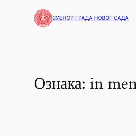
СУБНОР ГРАДА НОВОГ САДА
Ознака:
in me