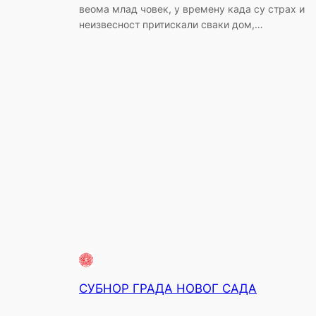
веома млад човек, у времену када су страх и
неизвесност притискали сваки дом,…
СУБНОР ГРАДА НОВОГ САДА