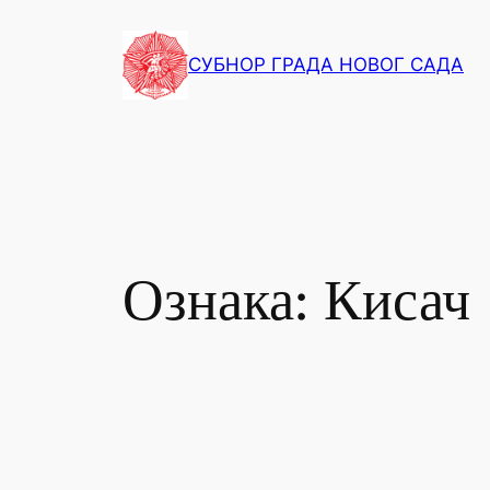
СУБНОР ГРАДА НОВОГ САДА
Ознака:
Кисач