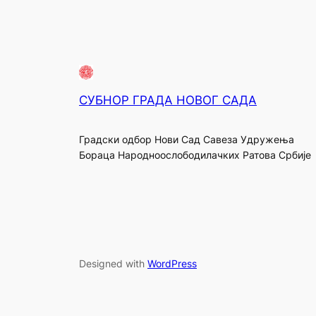
СУБНОР ГРАДА НОВОГ САДА
Градски одбор Нови Сад Савеза Удружења
Бораца Народноослободилачких Ратова Србије
Designed with
WordPress