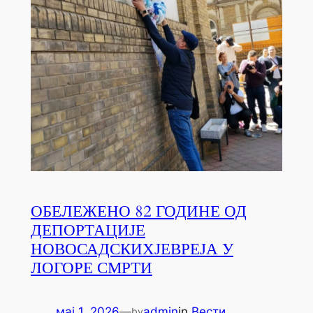
ОБЕЛЕЖЕНО 82 ГОДИНЕ ОД
ДЕПОРТАЦИЈЕ
НОВОСАДСКИХЈЕВРЕЈА У
ЛОГОРЕ СМРТИ
мај 1, 2026
—
admin
in
Вести
by