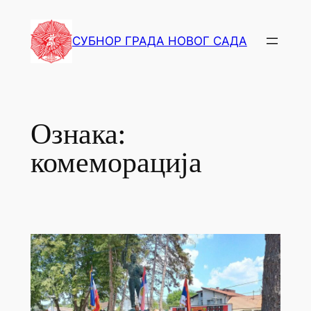
СУБНОР ГРАДА НОВОГ САДА
Ознака:
комеморација