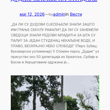
мај 12, 2026
—
admin
in
Вести
by
„ДА ЛИ СУ ДУДОВИ ОЈЕСЕЊЕЛИ ЗНАЛИ ЗАШТО
ИМ ГРАЊЕ СЕКУЛУ РАФАЛИ? ДА ЛИ СУ ЗАНЕМЕЛИ
СВЕДОЦИ ЗНАЛИ РЕДОВИ МЛАДИЋА ЗА ШТА СУ
ПАЛИ? ЗА ЈЕДАН СТУДЕНАЦ НЕКАЉЕНЕ ВОДЕ, И
ПЛАВО, БЕСКРАЈНО НЕБО СЛОБОДЕ“ (Перо Зубац:
Вуковарски успоменар) У Спомен парку „Дудик“ уз
присуство око 50 делегација из Хрватске, Србије и
Босне и Херцеговине одржана је…