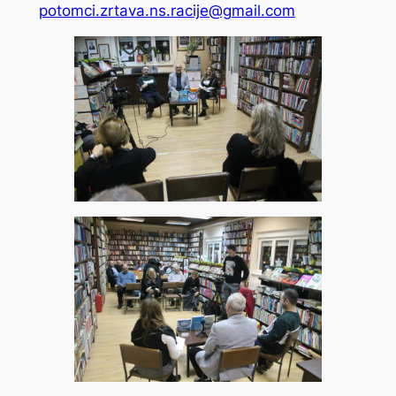
potomci.zrtava.ns.racije@gmail.com