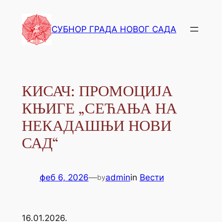
СУБНОР ГРАДА НОВОГ САДА
КИСАЧ: ПРОМОЦИЈА
КЊИГЕ „СЕЋАЊА НА
НЕКАДАШЊИ НОВИ
САД“
феб 6, 2026
—
admin
in
Вести
by
16.01.2026.