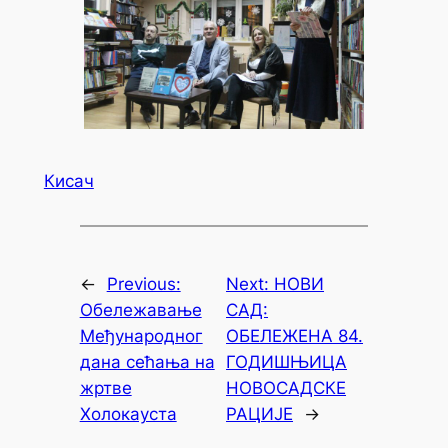
Кисач
←
Previous:
Next:
НОВИ
Обележавање
САД:
Међународног
ОБЕЛЕЖЕНА 84.
дана сећања на
ГОДИШЊИЦА
жртве
НОВОСАДСКЕ
Холокауста
РАЦИЈЕ
→