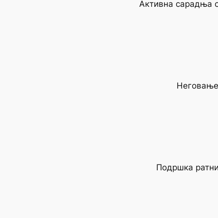
Активна сарадња с
Неговање 
Подршка ратни