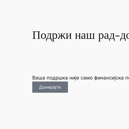
Подржи наш рад-д
Ваша подршка није само финансијска по
Донирајте