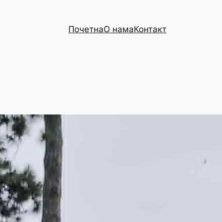
Почетна
О нама
Контакт